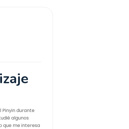
izaje
 Pinyin durante
tudié algunos
lo que me interesa