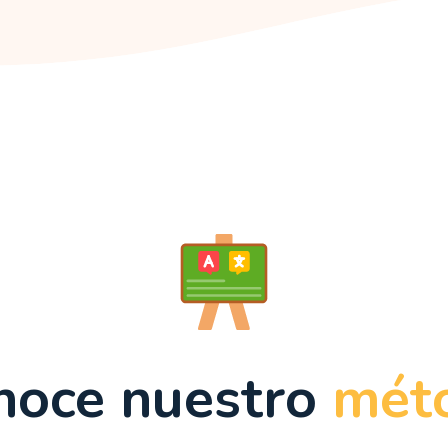
noce nuestro
mét