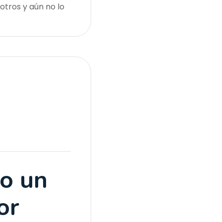
tros y aún no lo
o un
or