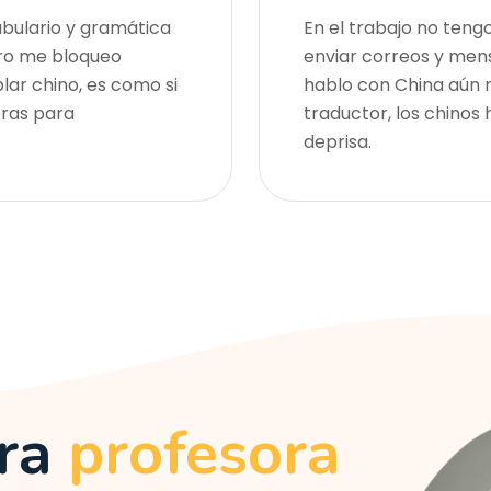
bulario y gramática
En el trabajo no teng
ero me bloqueo
enviar correos y men
lar chino, es como si
hablo con China aún 
bras para
traductor, los chinos
deprisa.
tra
profesora