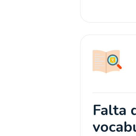
Falta 
vocabu