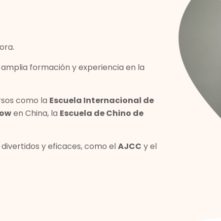
ora.
na amplia formación y experiencia en la
rsos como la
Escuela Internacional de
how
en China, la
Escuela de Chino de
divertidos y eficaces, como el
AJCC
y el