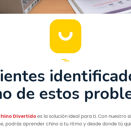
ientes identifica
no de estos probl
hino Divertido
es la solución ideal para ti. Con nuestro
ne, podrás aprender chino a tu ritmo y desde donde tú qui