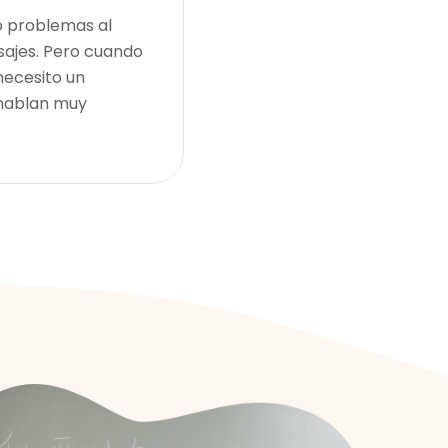
o problemas al
sajes. Pero cuando
necesito un
 hablan muy