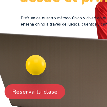
Disfruta de nuestro método único y divertido qu
enseña chino a través de juegos, cuentos y ca
Reserva tu clase