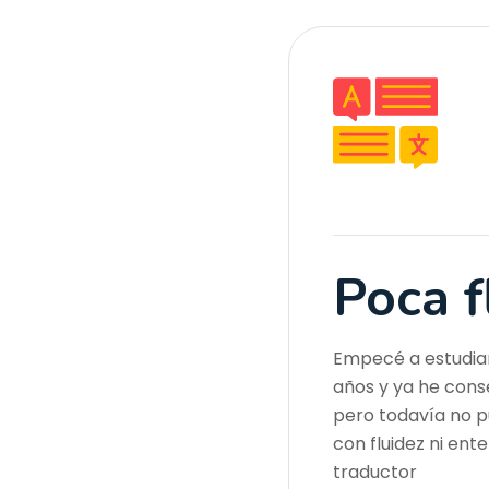
Poca f
Empecé a estudia
años y ya he conse
pero todavía no p
con fluidez ni ent
traductor