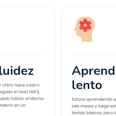
luidez
Aprend
lento
r chino hace cuatro
guido el nivel HSK3,
uedo hablar el idioma
Estuve aprendiendo el
enderlo sin un
seis meses y luego es
temas básicos, pero 