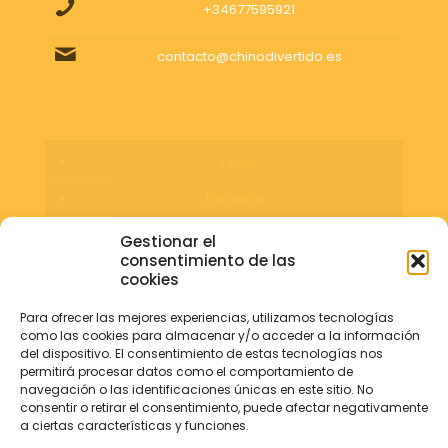
+34677595921
contacto@chinodivertido.es
Inicio
Nosotros
Servicios
Gestionar el
consentimiento de las
Blog
cookies
Contacta
Para ofrecer las mejores experiencias, utilizamos tecnologías
como las cookies para almacenar y/o acceder a la información
del dispositivo. El consentimiento de estas tecnologías nos
permitirá procesar datos como el comportamiento de
navegación o las identificaciones únicas en este sitio. No
consentir o retirar el consentimiento, puede afectar negativamente
a ciertas características y funciones.