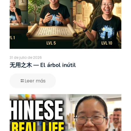
31 de julio de 2026
无用之木 — El árbol inútil
Leer más