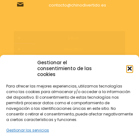
contacto@chinodivertido.es
Inicio
Nosotros
Servicios
Gestionar el
consentimiento de las
Blog
cookies
Contacta
Para ofrecer las mejores experiencias, utilizamos tecnologías
como las cookies para almacenar y/o acceder a la información
del dispositivo. El consentimiento de estas tecnologías nos
permitirá procesar datos como el comportamiento de
navegación o las identificaciones únicas en este sitio. No
consentir o retirar el consentimiento, puede afectar negativamente
a ciertas características y funciones.
Gestionar los servicios